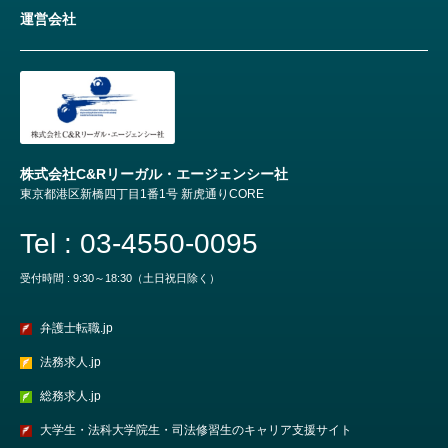
運営会社
株式会社C&Rリーガル・エージェンシー社
東京都港区新橋四丁目1番1号 新虎通りCORE
Tel : 03-4550-0095
受付時間 : 9:30～18:30（土日祝日除く）
弁護士転職.jp
法務求人.jp
総務求人.jp
大学生・法科大学院生・司法修習生のキャリア支援サイト