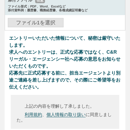
添付ファイル
任意
ファイル形式：PDF、Word、Excelなど
添付資料例：履歴書、職務経歴書、各種成績証明書など
ファイル
1
を選択
エントリーいただいた情報について、秘密は厳守いた
します。
求人へのエントリーは、正式な応募ではなく、C&R
リーガル・エージェンシー社へ応募の意思をお知らせ
いただくものです。
応募先に正式応募する前に、担当エージェントより別
途ご連絡を差し上げますので、その際にご希望等をお
伝えください。
上記の内容を理解し了承しました。
利用規約
、
個人情報の取り扱い
に同意しまし
た。