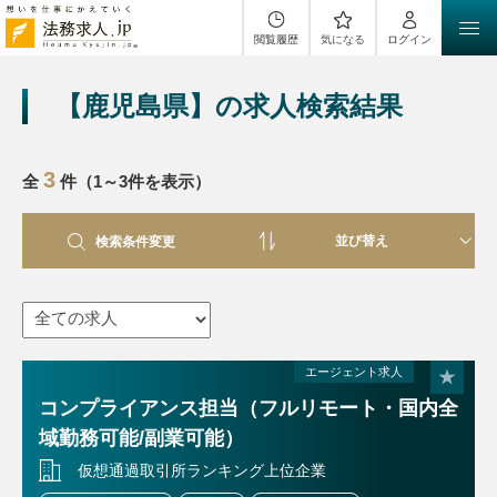
閲覧履歴
気になる
ログイン
【鹿児島県】の求人検索結果
3
全
件（1～3件を表示）
検索条件変更
エージェント求人
コンプライアンス担当（フルリモート・国内全
域勤務可能/副業可能）
仮想通過取引所ランキング上位企業