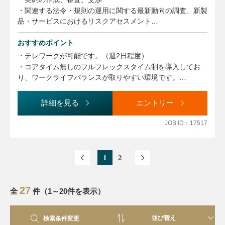
・関連する法令・規則の運用に関する最新動向の調査、新製
品・サービスにおけるリスクアセスメント
・M&A取引・手続のサポート
おすすめポイント
・テレワークが可能です。（週2日程度）
・コアタイム無しのフルフレックスタイム制を導入してお
り、ワークライフバランスが取りやすい環境です。
・ビジネスレベルの英語力を活かし、グローバルにご活躍い
ただけます。
詳細を見る
エントリー
JOB ID：17517
1
2
27
全
件（1～20件を表示）
検索条件変更