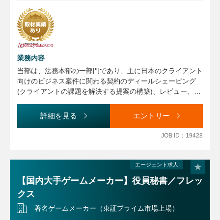
業務内容
当部は、法務本部の一部門であり、主に日本のクライアント
向けのビジネス案件に関わる契約のディールシェーピング
(クライアントの課題を解決する提案の構築)、レビュー、ド
ラフティング、交渉及び当該案件に関連するコンプライアン
ス関連サポートを担っています。
詳細を見る
エントリー
JOB ID：19428
エージェント求人
【国内大手ゲームメーカー】役員秘書／フレッ
クス
著名ゲームメーカー（東証プライム市場上場）