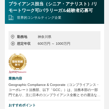
プライアンス担当（シニア・アナリスト）/リ
モートワーク可/パラリーガル経験者応募可
世界的コンサルティング企業
勤務地
神奈川県
想定年収
600万円 ～ 1000万円
業務内容
Geographic Compliance & Corporate（コンプライアンス・
コーポレート法務部、以下「GCC」）は、法務本部の一部
門であり、主に日本のコンプライアンス全般とその適法な運
営を担います。今回募集するポジションは、日本のGCCの
一員として、以下に掲げる業務を行います。
おすすめポイント