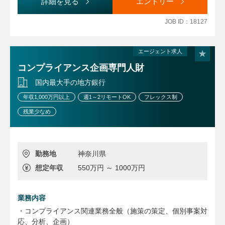
詳細を見る
エントリー
JOB ID：18127
エージェント求人
コンプライアンス企画専門人財
国内最大手の地方銀行
年収1,000万円以上
週1～2リモートOK
フレックス制
残業少なめ
勤務地
神奈川県
想定年収
550万円 ～ 1000万円
業務内容
・コンプライアンス関連業務全般（施策の策定、個別事案対
応、分析、企画）