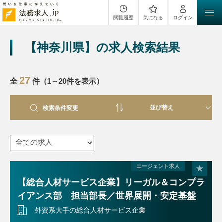
閲覧履歴
気になる
ログイン
【神奈川県】の求人検索結果
27
全
件（1～20件を表示）
検索条件変更
エージェント求人
【総合人材サービス企業】リーガル＆コンプラ
イアンス部 担当部長／世界展開・安定基盤
外資系大手の総合人材サービス企業