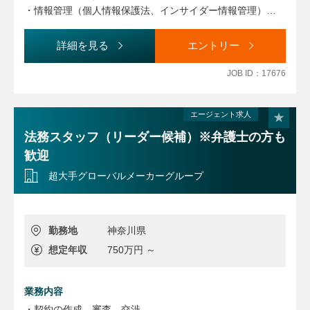
・情報管理（個人情報保護法、インサイダー情報管理）
・内部通報制度（公益通報者保護法）
詳細を見る
エントリー
JOB ID：17676
エージェント求人
法務スタッフ（リーダー候補）※弁護士の方も
歓迎
超大手グローバルメーカーグループ
勤務地
神奈川県
想定年収
750万円 ～
業務内容
・契約の作成、審査、交渉