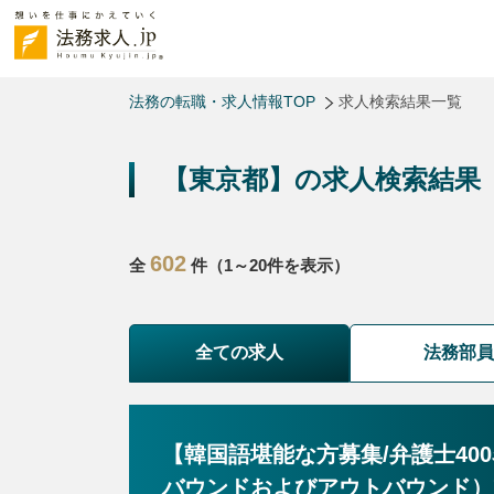
法務の転職・求人情報TOP
求人検索結果一覧
【東京都】の求人検索結果
602
全
件（1～20件を表示）
全ての求人
法務部
【韓国語堪能な方募集/弁護士4
バウンドおよびアウトバウンド）