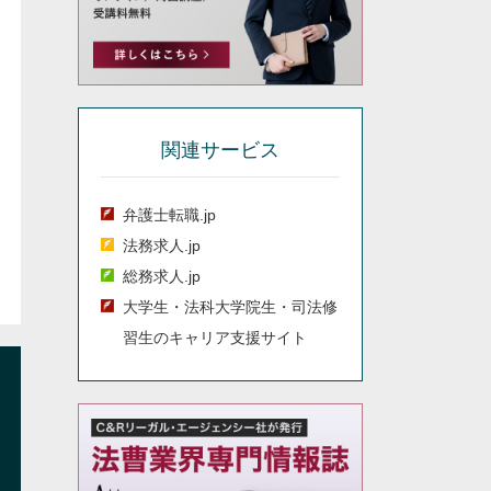
関連サービス
弁護士転職.jp
法務求人.jp
総務求人.jp
大学生・法科大学院生・司法修
習生のキャリア支援サイト