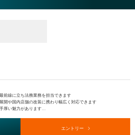
応
最前線に立ち法務業務を担当できます
展開や国内店舗の改装に携わり幅広く対応できます
手厚い魅力があります
です
エントリー