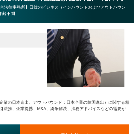
の総合法律事務所】日韓のビジネス（インバウンドおよびアウトバウン
年齢不問！
企業の日本進出、アウトバウンド：日本企業の韓国進出）に関する相
引法務、企業提携、M&A、紛争解決、法務アドバイスなどの需要が
提携の韓国の大手法律事務所との連携もあり）、弊社の特徴でもあ
、ご本人の志向、適正を踏まえ相談の上、対応いただく事も考えてい