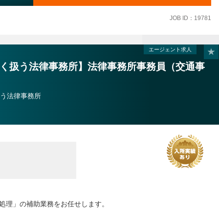
JOB ID：19781
エージェント求人
く扱う法律事務所】法律事務所事務員（交通事
う法律事務所
指示する職務内容へ変更することがあります
処理」の補助業務をお任せします。