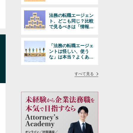
きる選択とは
法務の転職エージェン
ト、どこも同じ？比較
で見るべきは「情報の
量と質」
「法務の転職エージェ
ントは怪しい、使う
な」は本当？よくある
疑問に正直にお答えし
ます
すべて見る