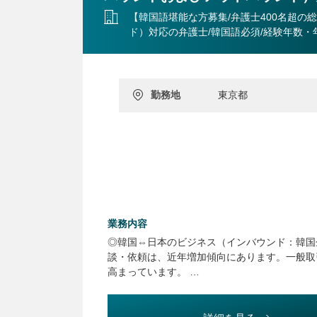
【韓国語堪能な方募集/弁護士400名超
ド）対応の弁護士/韓国語必須/経験年数・
勤務地
東京都
業務内容
◎韓国⇔日本のビジネス（インバウンド：韓国
談・依頼は、近年増加傾向にあります。一般取
高まっています。
上記業務を中心にご対応いただきながら（弊所
る、他企業法務全般・一般民事事件にも状況や