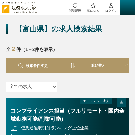
閲覧履歴
気になる
ログイン
【富山県】の求人検索結果
2
全
件（1～2件を表示）
検索条件変更
エージェント求人
コンプライアンス担当（フルリモート・国内全
域勤務可能/副業可能）
仮想通過取引所ランキング上位企業