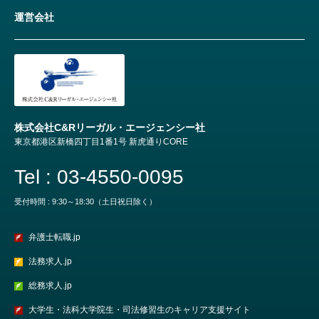
運営会社
株式会社C&Rリーガル・エージェンシー社
東京都港区新橋四丁目1番1号 新虎通りCORE
Tel : 03-4550-0095
受付時間 : 9:30～18:30（土日祝日除く）
弁護士転職.jp
法務求人.jp
総務求人.jp
大学生・法科大学院生・司法修習生のキャリア支援サイト