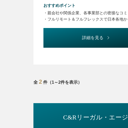
・知財マネジメント
おすすめポイント
・社内教育、社内リテラシー向上施策の企画実
・親会社や関係企業、各事業部との密接なコミ
・各種プロジェクト参画等による事業部門支援
・フルリモート＆フルフレックスで日本各地か
詳細を見る
2
全
件（1～2件を表示）
C&Rリーガル・
エー