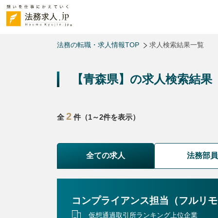
法務の転職・求人情報TOP
求人検索結果一覧
【青森県】の求人検索結果
2
全
件（1～2件を表示）
全ての求人
法務部
コンプライアンス担当（フルリモ
仮想通過取引所ランキング上位企業