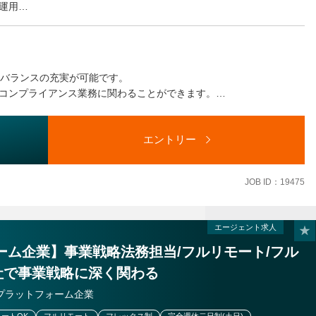
運用
識浸透のための研修・啓蒙活動
フバランスの充実が可能です。
コンプライアンス業務に関わることができます。
を調整させていただきます。
エントリー
JOB ID：19475
エージェント求人
ーム企業】事業戦略法務担当/フルリモート/フル
社で事業戦略に深く関わる
プラットフォーム企業