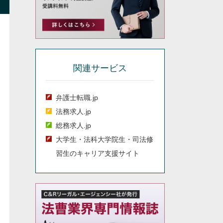
関連サービス
弁護士転職.jp
法務求人.jp
総務求人.jp
大学生・法科大学院生・司法修
習生のキャリア支援サイト