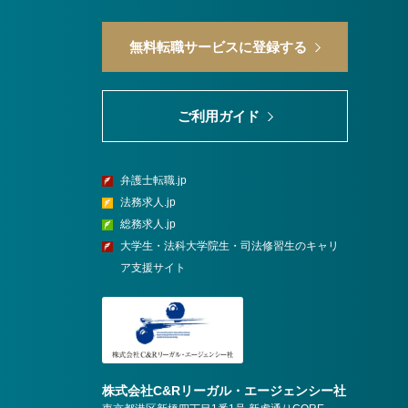
無料転職サービスに登録する
ご利用ガイド
弁護士転職.jp
法務求人.jp
総務求人.jp
大学生・法科大学院生・司法修習生のキャリ
ア支援サイト
株式会社C&Rリーガル・エージェンシー社