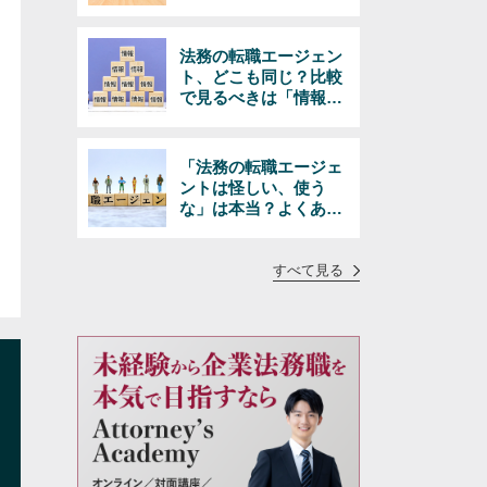
きる選択とは
法務の転職エージェン
ト、どこも同じ？比較
で見るべきは「情報の
量と質」
「法務の転職エージェ
ントは怪しい、使う
な」は本当？よくある
疑問に正直にお答えし
ます
すべて見る