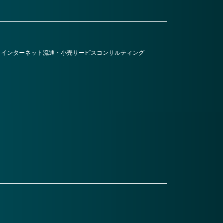
・インターネット
流通・小売
サービス
コンサルティング