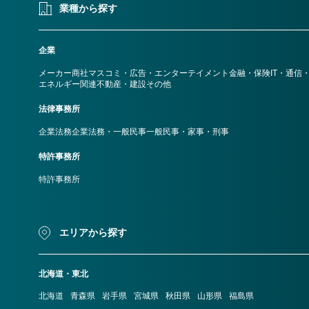
業種から探す
企業
メーカー
商社
マスコミ・広告・エンターテイメント
金融・保険
IT・通信
エネルギー関連
不動産・建設
その他
法律事務所
企業法務
企業法務・一般民事
一般民事・家事・刑事
特許事務所
特許事務所
エリアから探す
北海道・東北
北海道
青森県
岩手県
宮城県
秋田県
山形県
福島県