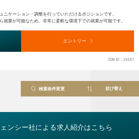
行
ュニケーション・調整を行っていただけるポジションです。
ら就業が可能なため、非常に柔軟な環境下での就業が可能です。
エントリー
JOB ID：19187
検索条件変更
ジェンシー社
による求人紹介はこちら