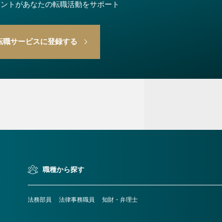
ェントが
あなたの転職活動をサポート
転職サービスに登録する
検索条件変更
）
職種から探す
法務部員
法律事務職員
知財・弁理士