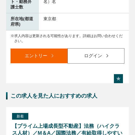
ト・勤務弁
名）名
護士数
所在地(都道
東京都
府県)
求人内容は更新される可能性があります。詳細はお問い合わせくだ
さい。
エントリー
ログイン
この求人を見た人におすすめの求人
新着
【プライム上場成長型不動産】法務（ハイクラ
ス人材）／M＆A／国際法務／有給取得しやすい