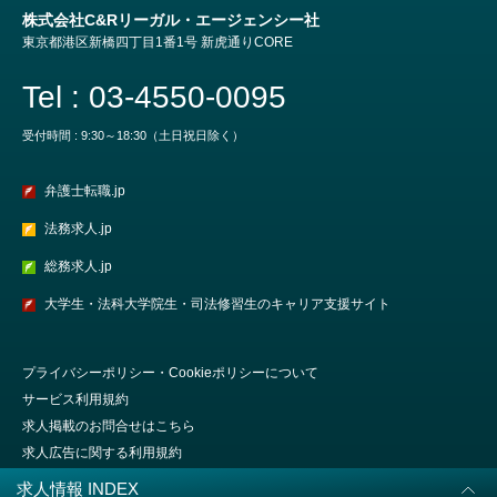
株式会社C&Rリーガル・エージェンシー社
東京都港区新橋四丁目1番1号 新虎通りCORE
Tel : 03-4550-0095
受付時間 : 9:30～18:30（土日祝日除く）
弁護士転職.jp
法務求人.jp
総務求人.jp
大学生・法科大学院生・司法修習生のキャリア支援サイト
プライバシーポリシー・Cookieポリシーについて
サービス利用規約
求人掲載のお問合せはこちら
求人広告に関する利用規約
会社概要
求人情報 INDEX