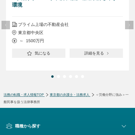
環境
プライム上場の不動産会社
東京都中央区
～ 1500万円
気になる
詳細を見る
法務の転職・求人情報TOP
東京都の弁護士・法務求人
＜労働分野に強み＞一
般民事を扱う法律事務所
職種から探す