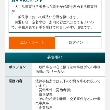
おすすめポイント
・大手法律事務所出身の弁護士が代表を務める法律事務
所
・一般民事において幅広い分野を扱います。
・風通し◎ 定着率◎ 所内の雰囲気はとてもよいの
で、事務局員でも手を挙げて発言しやすい環境です。
エントリー
ログイン
募集要項
ポジション
一般民事を中心に扱う法律事務所での事務
局員/パラリーガル
業務内容
法律事務所では以下の分野を中心に扱って
います。
・労働事件（労働者側）
・債務整理
・その他相続や離婚、交通事件などの一般
民事家事
・企業法務