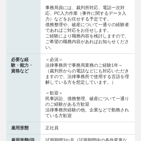
事務局員には、裁判所対応、電話一次対
応、PC入力作業（事件に関するデータ入
力）などをお任せする予定です。
債務整理や、破産について一通りの経験者
であればご対応をお任せします。
ご経験により職務内容を検討しますので、
ご希望の職務内容があればお知らせくださ
い。
必要な経
＜必須＞
験・能力・
法律事務所で事務局業務のご経験1年～
資格など
（裁判所からの電話などにも対応いただき
ますので、法律事務所で使用する言語を理
解している方を想定しています。）
＜歓迎＞
民事訴訟、債務整理、破産について一通り
のご経験がある方歓迎
法律事務所経験の他、企業などで勤務され
ている方歓迎
雇用形態
正社員
雇用形態(詳
試用期間3か月（試用期間中の条件変更な