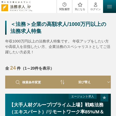
閲覧履歴
気になる
ログイン
＜法務＞企業の高額求人/1000万円以上の
法務求人特集
年収1000万円以上の法務求人特集です。 年収アップをしたい方
や高収入を目指したい方、企業法務のスペシャリストとしてご活
躍したい方必見！
24
全
件（1～20件を表示）
検索条件変更
エージェント求人
【大手人材グループ/プライム上場】戦略法務
（エキスパート）/リモートワーク率85%/M＆